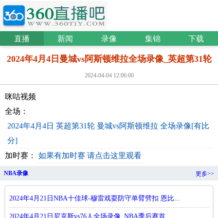
直播
新闻
录像
集锦
下载
2024年4月4日曼城vs阿斯顿维拉全场录像_英超第31轮
2024-04-04 12:06:00
咪咕视频
全场：
2024年4月4日 英超第31轮 曼城vs阿斯顿维拉 全场录像[有比
分]
加时赛：
如果有加时赛 请点击这里观看
NBA录像
更多>>
2024年4月21日NBA十佳球-穆雷戏耍防守单臂劈扣 恩比...
2024年4月21日尼克斯vs76人全场录像_NBA季后赛首...