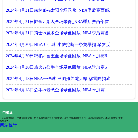
2024年4月21日森林狼vs太阳全场录像_NBA季后赛西部...
2024年4月21日掘金vs湖人全场录像_NBA季后赛西部首...
2024年4月21日骑士vs魔术全场录像回放_NBA季后赛首...
2024年4月20日NBA五佳球-小萨抢断一条龙暴扣 希罗反...
2024年4月20日鹈鹕vs国王全场录像回放_NBA附加赛6
2024年4月20日热火vs公牛全场录像回放_NBA附加赛5
2024年4月18日NBA十佳球-巴图姆关键大帽 穆雷隔扣武...
2024年4月18日公牛vs老鹰全场录像回放_NBA附加赛
电脑版
360直播吧是一个体育网址导航，所有视频及视听节目均为外链。所有视频及视听节目均不在本站网页展示。本站仅为用户提供
导航服务。
网站统计