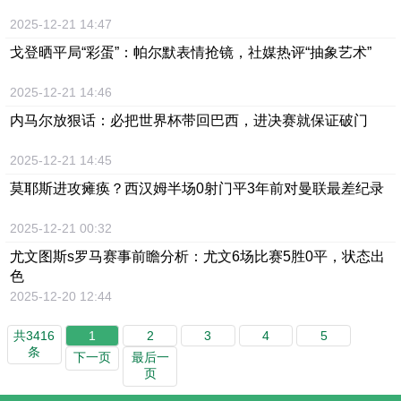
2025-12-21 14:47
戈登晒平局“彩蛋”：帕尔默表情抢镜，社媒热评“抽象艺术”
2025-12-21 14:46
内马尔放狠话：必把世界杯带回巴西，进决赛就保证破门
2025-12-21 14:45
莫耶斯进攻瘫痪？西汉姆半场0射门平3年前对曼联最差纪录
2025-12-21 00:32
尤文图斯s罗马赛事前瞻分析：尤文6场比赛5胜0平，状态出
色
2025-12-20 12:44
共3416
1
2
3
4
5
条
下一页
最后一
页