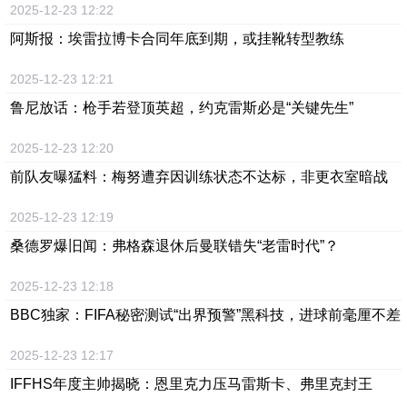
2025-12-23 12:22
阿斯报：埃雷拉博卡合同年底到期，或挂靴转型教练
2025-12-23 12:21
鲁尼放话：枪手若登顶英超，约克雷斯必是“关键先生”
2025-12-23 12:20
前队友曝猛料：梅努遭弃因训练状态不达标，非更衣室暗战
2025-12-23 12:19
桑德罗爆旧闻：弗格森退休后曼联错失“老雷时代”？
2025-12-23 12:18
BBC独家：FIFA秘密测试“出界预警”黑科技，进球前毫厘不差
2025-12-23 12:17
IFFHS年度主帅揭晓：恩里克力压马雷斯卡、弗里克封王