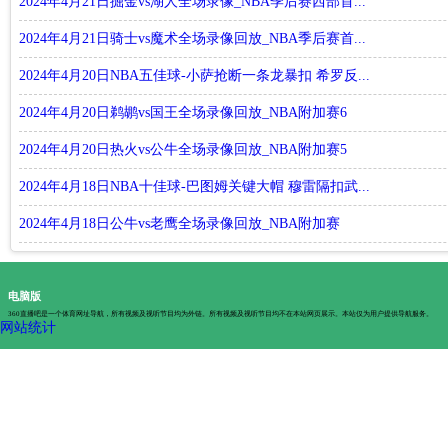
2024年4月21日掘金vs湖人全场录像_NBA季后赛西部首...
2024年4月21日骑士vs魔术全场录像回放_NBA季后赛首...
2024年4月20日NBA五佳球-小萨抢断一条龙暴扣 希罗反...
2024年4月20日鹈鹕vs国王全场录像回放_NBA附加赛6
2024年4月20日热火vs公牛全场录像回放_NBA附加赛5
2024年4月18日NBA十佳球-巴图姆关键大帽 穆雷隔扣武...
2024年4月18日公牛vs老鹰全场录像回放_NBA附加赛
电脑版
360直播吧是一个体育网址导航，所有视频及视听节目均为外链。所有视频及视听节目均不在本站网页展示。本站仅为用户提供导航服务。
网站统计