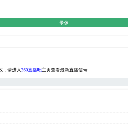
录像
效，请进入
360直播吧
主页查看最新直播信号