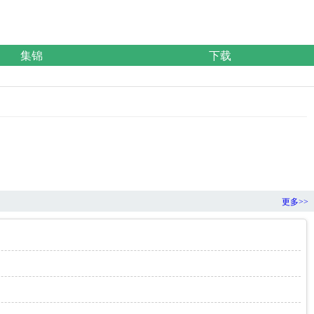
集锦
下载
更多>>