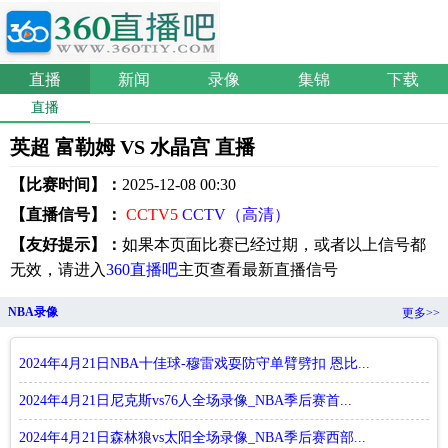
直播
新闻
录像
集锦
下载
直播
英超 富勒姆 VS 水晶宫 直播
【比赛时间】：
2025-12-08 00:30
【直播信号】：
CCTV5
CCTV（高清）
【友好提示】：
如果本页面比赛已经过期，或者以上信号都
无效，请进入
360直播吧
主页查看最新直播信号
NBA录像
更多>>
2024年4月21日NBA十佳球-穆雷戏耍防守单臂劈扣 恩比...
2024年4月21日尼克斯vs76人全场录像_NBA季后赛首...
2024年4月21日森林狼vs太阳全场录像_NBA季后赛西部...