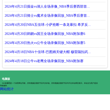
2024年4月21日掘金vs湖人全场录像_NBA季后赛西部首...
2024年4月21日骑士vs魔术全场录像回放_NBA季后赛首...
2024年4月20日NBA五佳球-小萨抢断一条龙暴扣 希罗反...
2024年4月20日鹈鹕vs国王全场录像回放_NBA附加赛6
2024年4月20日热火vs公牛全场录像回放_NBA附加赛5
2024年4月18日NBA十佳球-巴图姆关键大帽 穆雷隔扣武...
2024年4月18日公牛vs老鹰全场录像回放_NBA附加赛
电脑版
360直播吧是一个体育网址导航，所有视频及视听节目均为外链。所有视频及视听节目均不在本站网页展示。本站仅为用户提供
导航服务。
网站统计