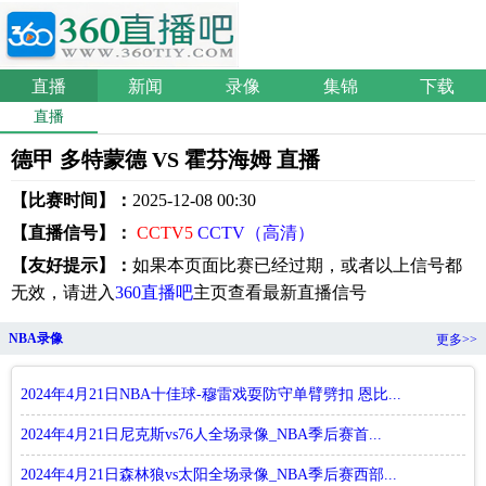
直播
新闻
录像
集锦
下载
直播
德甲 多特蒙德 VS 霍芬海姆 直播
【比赛时间】：
2025-12-08 00:30
【直播信号】：
CCTV5
CCTV（高清）
【友好提示】：
如果本页面比赛已经过期，或者以上信号都
无效，请进入
360直播吧
主页查看最新直播信号
NBA录像
更多>>
2024年4月21日NBA十佳球-穆雷戏耍防守单臂劈扣 恩比...
2024年4月21日尼克斯vs76人全场录像_NBA季后赛首...
2024年4月21日森林狼vs太阳全场录像_NBA季后赛西部...