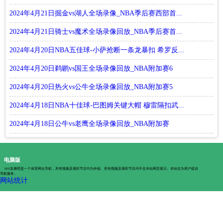
2024年4月21日掘金vs湖人全场录像_NBA季后赛西部首...
2024年4月21日骑士vs魔术全场录像回放_NBA季后赛首...
2024年4月20日NBA五佳球-小萨抢断一条龙暴扣 希罗反...
2024年4月20日鹈鹕vs国王全场录像回放_NBA附加赛6
2024年4月20日热火vs公牛全场录像回放_NBA附加赛5
2024年4月18日NBA十佳球-巴图姆关键大帽 穆雷隔扣武...
2024年4月18日公牛vs老鹰全场录像回放_NBA附加赛
电脑版
360直播吧是一个体育网址导航，所有视频及视听节目均为外链。所有视频及视听节目均不在本站网页展示。本站仅为用户提供
导航服务。
网站统计