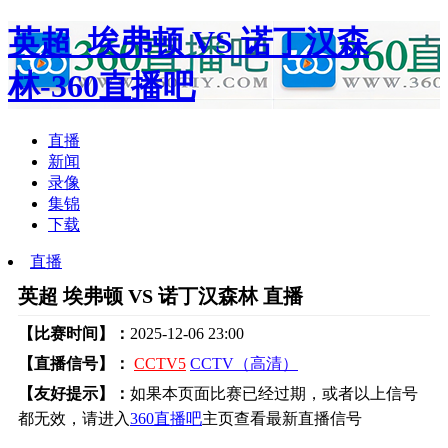
英超_埃弗顿 VS 诺丁汉森
林-360直播吧
直播
新闻
录像
集锦
下载
直播
英超 埃弗顿 VS 诺丁汉森林 直播
【比赛时间】：
2025-12-06 23:00
【直播信号】：
CCTV5
CCTV（高清）
【友好提示】：
如果本页面比赛已经过期，或者以上信号
都无效，请进入
360直播吧
主页查看最新直播信号