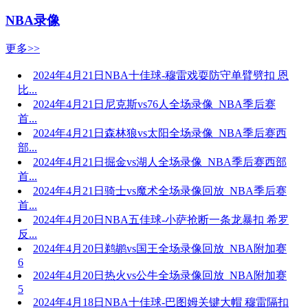
NBA录像
更多>>
2024年4月21日NBA十佳球-穆雷戏耍防守单臂劈扣 恩
比...
2024年4月21日尼克斯vs76人全场录像_NBA季后赛
首...
2024年4月21日森林狼vs太阳全场录像_NBA季后赛西
部...
2024年4月21日掘金vs湖人全场录像_NBA季后赛西部
首...
2024年4月21日骑士vs魔术全场录像回放_NBA季后赛
首...
2024年4月20日NBA五佳球-小萨抢断一条龙暴扣 希罗
反...
2024年4月20日鹈鹕vs国王全场录像回放_NBA附加赛
6
2024年4月20日热火vs公牛全场录像回放_NBA附加赛
5
2024年4月18日NBA十佳球-巴图姆关键大帽 穆雷隔扣