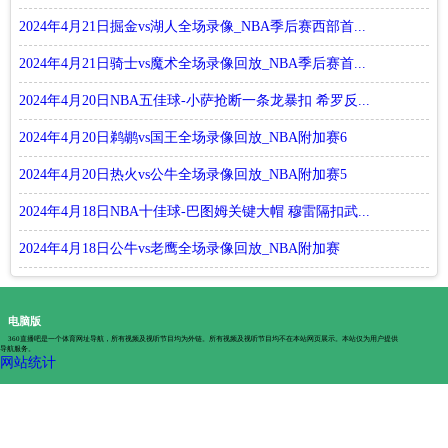
2024年4月21日掘金vs湖人全场录像_NBA季后赛西部首...
2024年4月21日骑士vs魔术全场录像回放_NBA季后赛首...
2024年4月20日NBA五佳球-小萨抢断一条龙暴扣 希罗反...
2024年4月20日鹈鹕vs国王全场录像回放_NBA附加赛6
2024年4月20日热火vs公牛全场录像回放_NBA附加赛5
2024年4月18日NBA十佳球-巴图姆关键大帽 穆雷隔扣武...
2024年4月18日公牛vs老鹰全场录像回放_NBA附加赛
电脑版
360直播吧是一个体育网址导航，所有视频及视听节目均为外链。所有视频及视听节目均不在本站网页展示。本站仅为用户提供
导航服务。
网站统计