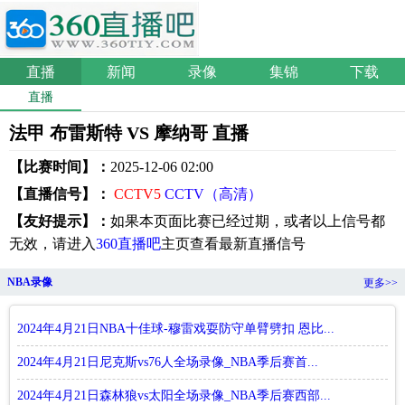
直播
新闻
录像
集锦
下载
直播
法甲 布雷斯特 VS 摩纳哥 直播
【比赛时间】：
2025-12-06 02:00
【直播信号】：
CCTV5
CCTV（高清）
【友好提示】：
如果本页面比赛已经过期，或者以上信号都
无效，请进入
360直播吧
主页查看最新直播信号
NBA录像
更多>>
2024年4月21日NBA十佳球-穆雷戏耍防守单臂劈扣 恩比...
2024年4月21日尼克斯vs76人全场录像_NBA季后赛首...
2024年4月21日森林狼vs太阳全场录像_NBA季后赛西部...