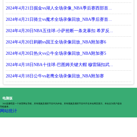
2024年4月21日掘金vs湖人全场录像_NBA季后赛西部首...
2024年4月21日骑士vs魔术全场录像回放_NBA季后赛首...
2024年4月20日NBA五佳球-小萨抢断一条龙暴扣 希罗反...
2024年4月20日鹈鹕vs国王全场录像回放_NBA附加赛6
2024年4月20日热火vs公牛全场录像回放_NBA附加赛5
2024年4月18日NBA十佳球-巴图姆关键大帽 穆雷隔扣武...
2024年4月18日公牛vs老鹰全场录像回放_NBA附加赛
电脑版
360直播吧是一个体育网址导航，所有视频及视听节目均为外链。所有视频及视听节目均不在本站网页展示。本站仅为用户提供
导航服务。
网站统计