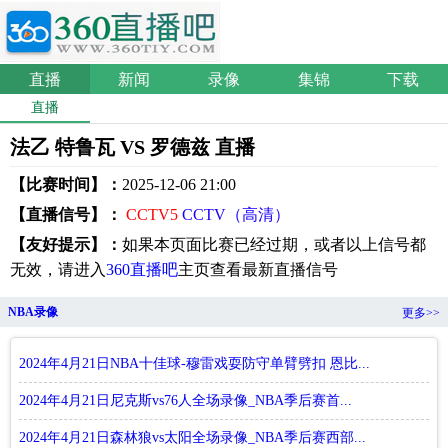
直播
新闻
录像
集锦
下载
直播
法乙 特鲁瓦 VS 罗德兹 直播
【比赛时间】：
2025-12-06 21:00
【直播信号】：
CCTV5
CCTV（高清）
【友好提示】：
如果本页面比赛已经过期，或者以上信号都
无效，请进入
360直播吧
主页查看最新直播信号
NBA录像
更多>>
2024年4月21日NBA十佳球-穆雷戏耍防守单臂劈扣 恩比...
2024年4月21日尼克斯vs76人全场录像_NBA季后赛首...
2024年4月21日森林狼vs太阳全场录像_NBA季后赛西部...