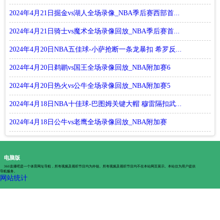
2024年4月21日掘金vs湖人全场录像_NBA季后赛西部首...
2024年4月21日骑士vs魔术全场录像回放_NBA季后赛首...
2024年4月20日NBA五佳球-小萨抢断一条龙暴扣 希罗反...
2024年4月20日鹈鹕vs国王全场录像回放_NBA附加赛6
2024年4月20日热火vs公牛全场录像回放_NBA附加赛5
2024年4月18日NBA十佳球-巴图姆关键大帽 穆雷隔扣武...
2024年4月18日公牛vs老鹰全场录像回放_NBA附加赛
电脑版
360直播吧是一个体育网址导航，所有视频及视听节目均为外链。所有视频及视听节目均不在本站网页展示。本站仅为用户提供
导航服务。
网站统计