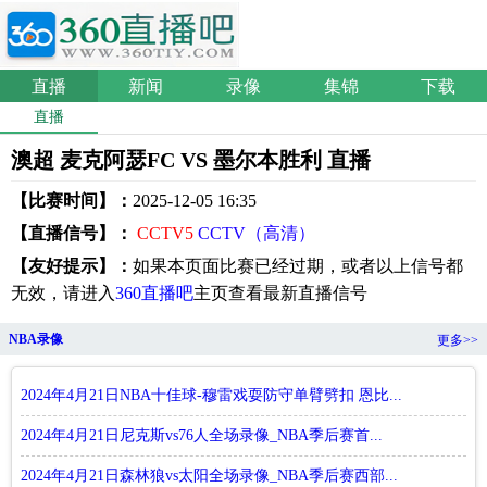
直播
新闻
录像
集锦
下载
直播
澳超 麦克阿瑟FC VS 墨尔本胜利 直播
【比赛时间】：
2025-12-05 16:35
【直播信号】：
CCTV5
CCTV（高清）
【友好提示】：
如果本页面比赛已经过期，或者以上信号都
无效，请进入
360直播吧
主页查看最新直播信号
NBA录像
更多>>
2024年4月21日NBA十佳球-穆雷戏耍防守单臂劈扣 恩比...
2024年4月21日尼克斯vs76人全场录像_NBA季后赛首...
2024年4月21日森林狼vs太阳全场录像_NBA季后赛西部...