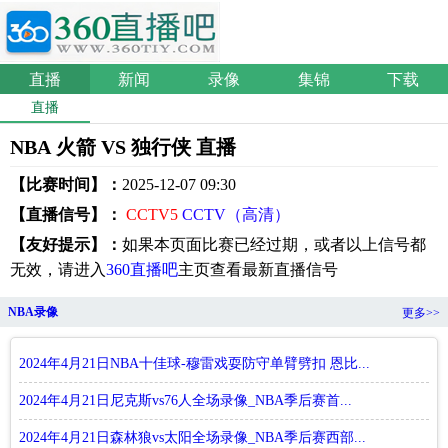
直播
新闻
录像
集锦
下载
直播
NBA 火箭 VS 独行侠 直播
【比赛时间】：
2025-12-07 09:30
【直播信号】：
CCTV5
CCTV（高清）
【友好提示】：
如果本页面比赛已经过期，或者以上信号都
无效，请进入
360直播吧
主页查看最新直播信号
NBA录像
更多>>
2024年4月21日NBA十佳球-穆雷戏耍防守单臂劈扣 恩比...
2024年4月21日尼克斯vs76人全场录像_NBA季后赛首...
2024年4月21日森林狼vs太阳全场录像_NBA季后赛西部...