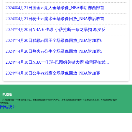
2024年4月21日掘金vs湖人全场录像_NBA季后赛西部首...
2024年4月21日骑士vs魔术全场录像回放_NBA季后赛首...
2024年4月20日NBA五佳球-小萨抢断一条龙暴扣 希罗反...
2024年4月20日鹈鹕vs国王全场录像回放_NBA附加赛6
2024年4月20日热火vs公牛全场录像回放_NBA附加赛5
2024年4月18日NBA十佳球-巴图姆关键大帽 穆雷隔扣武...
2024年4月18日公牛vs老鹰全场录像回放_NBA附加赛
电脑版
360直播吧是一个体育网址导航，所有视频及视听节目均为外链。所有视频及视听节目均不在本站网页展示。本站仅为用户提供
导航服务。
网站统计