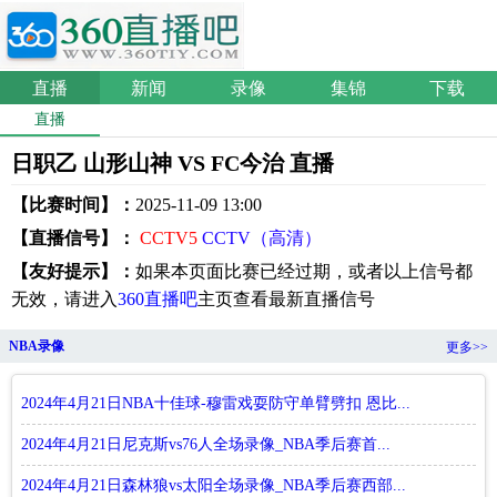
直播
新闻
录像
集锦
下载
直播
日职乙 山形山神 VS FC今治 直播
【比赛时间】：
2025-11-09 13:00
【直播信号】：
CCTV5
CCTV（高清）
【友好提示】：
如果本页面比赛已经过期，或者以上信号都
无效，请进入
360直播吧
主页查看最新直播信号
NBA录像
更多>>
2024年4月21日NBA十佳球-穆雷戏耍防守单臂劈扣 恩比...
2024年4月21日尼克斯vs76人全场录像_NBA季后赛首...
2024年4月21日森林狼vs太阳全场录像_NBA季后赛西部...