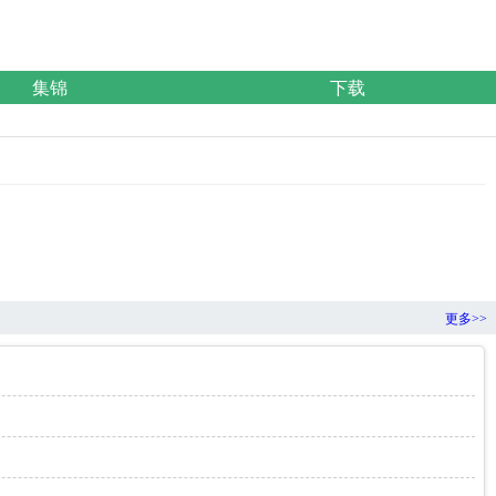
集锦
下载
更多>>