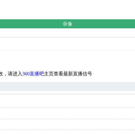
录像
效，请进入
360直播吧
主页查看最新直播信号