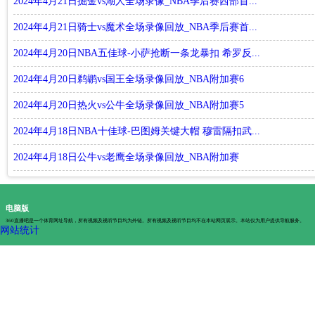
2024年4月21日掘金vs湖人全场录像_NBA季后赛西部首...
2024年4月21日骑士vs魔术全场录像回放_NBA季后赛首...
2024年4月20日NBA五佳球-小萨抢断一条龙暴扣 希罗反...
2024年4月20日鹈鹕vs国王全场录像回放_NBA附加赛6
2024年4月20日热火vs公牛全场录像回放_NBA附加赛5
2024年4月18日NBA十佳球-巴图姆关键大帽 穆雷隔扣武...
2024年4月18日公牛vs老鹰全场录像回放_NBA附加赛
电脑版
360直播吧是一个体育网址导航，所有视频及视听节目均为外链。所有视频及视听节目均不在本站网页展示。本站仅为用户提供导航服务。
网站统计