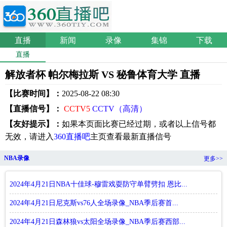
直播
新闻
录像
集锦
下载
直播
解放者杯 帕尔梅拉斯 VS 秘鲁体育大学 直播
【比赛时间】：
2025-08-22 08:30
【直播信号】：
CCTV5
CCTV（高清）
【友好提示】：
如果本页面比赛已经过期，或者以上信号都
无效，请进入
360直播吧
主页查看最新直播信号
NBA录像
更多>>
2024年4月21日NBA十佳球-穆雷戏耍防守单臂劈扣 恩比...
2024年4月21日尼克斯vs76人全场录像_NBA季后赛首...
2024年4月21日森林狼vs太阳全场录像_NBA季后赛西部...