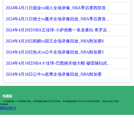
2024年4月21日掘金vs湖人全场录像_NBA季后赛西部首...
2024年4月21日骑士vs魔术全场录像回放_NBA季后赛首...
2024年4月20日NBA五佳球-小萨抢断一条龙暴扣 希罗反...
2024年4月20日鹈鹕vs国王全场录像回放_NBA附加赛6
2024年4月20日热火vs公牛全场录像回放_NBA附加赛5
2024年4月18日NBA十佳球-巴图姆关键大帽 穆雷隔扣武...
2024年4月18日公牛vs老鹰全场录像回放_NBA附加赛
电脑版
360直播吧是一个体育网址导航，所有视频及视听节目均为外链。所有视频及视听节目均不在本站网页展示。本站仅为用户提供
导航服务。
网站统计