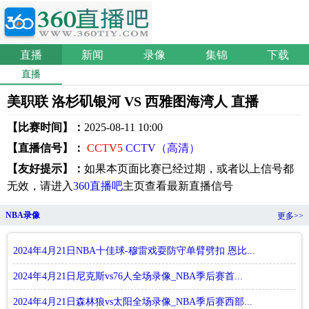
直播
新闻
录像
集锦
下载
直播
美职联 洛杉矶银河 VS 西雅图海湾人 直播
【比赛时间】：
2025-08-11 10:00
【直播信号】：
CCTV5
CCTV（高清）
【友好提示】：
如果本页面比赛已经过期，或者以上信号都
无效，请进入
360直播吧
主页查看最新直播信号
NBA录像
更多>>
2024年4月21日NBA十佳球-穆雷戏耍防守单臂劈扣 恩比...
2024年4月21日尼克斯vs76人全场录像_NBA季后赛首...
2024年4月21日森林狼vs太阳全场录像_NBA季后赛西部...