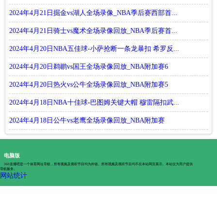
2024年4月21日掘金vs湖人全场录像_NBA季后赛西部首...
2024年4月21日骑士vs魔术全场录像回放_NBA季后赛首...
2024年4月20日NBA五佳球-小萨抢断一条龙暴扣 希罗反...
2024年4月20日鹈鹕vs国王全场录像回放_NBA附加赛6
2024年4月20日热火vs公牛全场录像回放_NBA附加赛5
2024年4月18日NBA十佳球-巴图姆关键大帽 穆雷隔扣武...
2024年4月18日公牛vs老鹰全场录像回放_NBA附加赛
电脑版
360直播吧是一个体育网址导航，所有视频及视听节目均为外链。所有视频及视听节目均不在本站网页展示。本站仅为用户提供
导航服务。
网站统计