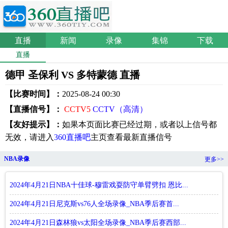
直播
新闻
录像
集锦
下载
直播
德甲 圣保利 VS 多特蒙德 直播
【比赛时间】：
2025-08-24 00:30
【直播信号】：
CCTV5
CCTV（高清）
【友好提示】：
如果本页面比赛已经过期，或者以上信号都
无效，请进入
360直播吧
主页查看最新直播信号
NBA录像
更多>>
2024年4月21日NBA十佳球-穆雷戏耍防守单臂劈扣 恩比...
2024年4月21日尼克斯vs76人全场录像_NBA季后赛首...
2024年4月21日森林狼vs太阳全场录像_NBA季后赛西部...