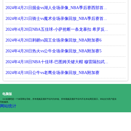
2024年4月21日掘金vs湖人全场录像_NBA季后赛西部首...
2024年4月21日骑士vs魔术全场录像回放_NBA季后赛首...
2024年4月20日NBA五佳球-小萨抢断一条龙暴扣 希罗反...
2024年4月20日鹈鹕vs国王全场录像回放_NBA附加赛6
2024年4月20日热火vs公牛全场录像回放_NBA附加赛5
2024年4月18日NBA十佳球-巴图姆关键大帽 穆雷隔扣武...
2024年4月18日公牛vs老鹰全场录像回放_NBA附加赛
电脑版
360直播吧是一个体育网址导航，所有视频及视听节目均为外链。所有视频及视听节目均不在本站网页展示。本站仅为用户提供
导航服务。
网站统计