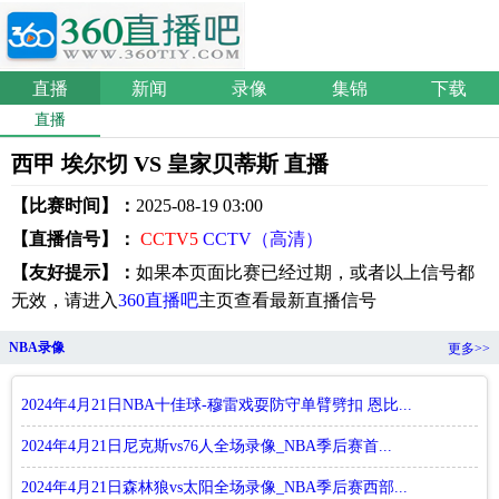
直播
新闻
录像
集锦
下载
直播
西甲 埃尔切 VS 皇家贝蒂斯 直播
【比赛时间】：
2025-08-19 03:00
【直播信号】：
CCTV5
CCTV（高清）
【友好提示】：
如果本页面比赛已经过期，或者以上信号都
无效，请进入
360直播吧
主页查看最新直播信号
NBA录像
更多>>
2024年4月21日NBA十佳球-穆雷戏耍防守单臂劈扣 恩比...
2024年4月21日尼克斯vs76人全场录像_NBA季后赛首...
2024年4月21日森林狼vs太阳全场录像_NBA季后赛西部...