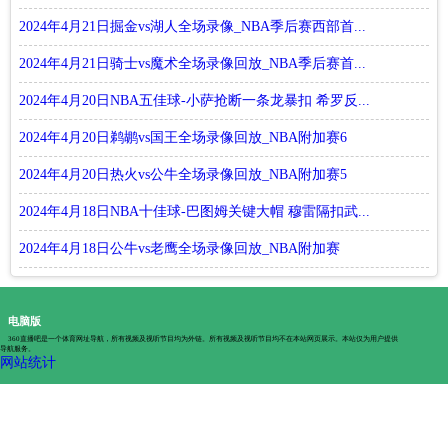
2024年4月21日掘金vs湖人全场录像_NBA季后赛西部首...
2024年4月21日骑士vs魔术全场录像回放_NBA季后赛首...
2024年4月20日NBA五佳球-小萨抢断一条龙暴扣 希罗反...
2024年4月20日鹈鹕vs国王全场录像回放_NBA附加赛6
2024年4月20日热火vs公牛全场录像回放_NBA附加赛5
2024年4月18日NBA十佳球-巴图姆关键大帽 穆雷隔扣武...
2024年4月18日公牛vs老鹰全场录像回放_NBA附加赛
电脑版
360直播吧是一个体育网址导航，所有视频及视听节目均为外链。所有视频及视听节目均不在本站网页展示。本站仅为用户提供
导航服务。
网站统计