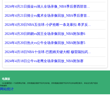
2024年4月21日掘金vs湖人全场录像_NBA季后赛西部首...
2024年4月21日骑士vs魔术全场录像回放_NBA季后赛首...
2024年4月20日NBA五佳球-小萨抢断一条龙暴扣 希罗反...
2024年4月20日鹈鹕vs国王全场录像回放_NBA附加赛6
2024年4月20日热火vs公牛全场录像回放_NBA附加赛5
2024年4月18日NBA十佳球-巴图姆关键大帽 穆雷隔扣武...
2024年4月18日公牛vs老鹰全场录像回放_NBA附加赛
电脑版
360直播吧是一个体育网址导航，所有视频及视听节目均为外链。所有视频及视听节目均不在本站网页展示。本站仅为用户提供
导航服务。
网站统计