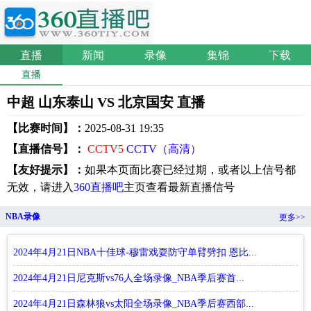
直播
新闻
录像
集锦
下载
直播
中超 山东泰山 VS 北京国安 直播
【比赛时间】：
2025-08-31 19:35
【直播信号】：
CCTV5
CCTV（高清）
【友好提示】：
如果本页面比赛已经过期，或者以上信号都
无效，请进入
360直播吧
主页查看最新直播信号
NBA录像
更多>>
2024年4月21日NBA十佳球-穆雷戏耍防守单臂劈扣 恩比...
2024年4月21日尼克斯vs76人全场录像_NBA季后赛首...
2024年4月21日森林狼vs太阳全场录像_NBA季后赛西部...